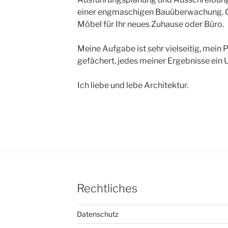
einer engmaschigen Bauüberwachung. G
Möbel für Ihr neues Zuhause oder Büro.
Meine Aufgabe ist sehr vielseitig, mein
gefächert, jedes meiner Ergebnisse ein U
Ich liebe und lebe Architektur.
Rechtliches
Datenschutz