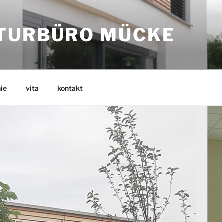
TURBÜRO MÜCKE
ie
vita
kontakt