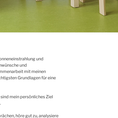
onneneinstrahlung und
enwünsche und
ammenarbeit mit meinen
htigsten Grundlagen für eine
sind mein persönliches Ziel
.
rächen, höre gut zu, analysiere