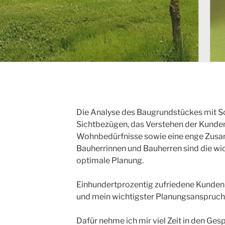
Die Analyse des Baugrundstückes mit S
Sichtbezügen, das Verstehen der Kund
Wohnbedürfnisse sowie eine enge Zus
Bauherrinnen und Bauherren sind die wic
optimale Planung.
Einhundertprozentig zufriedene Kunden 
und mein wichtigster Planungsanspruch
Dafür nehme ich mir viel Zeit in den Gesp