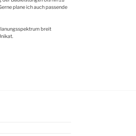
erne plane ich auch passende
 Planungsspektrum breit
nikat.